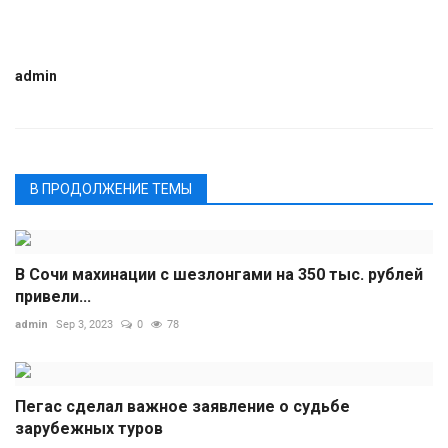
admin
В ПРОДОЛЖЕНИЕ ТЕМЫ
В Сочи махинации с шезлонгами на 350 тыс. рублей
привели...
admin
Sep 3, 2023
0
78
Пегас сделал важное заявление о судьбе
зарубежных туров