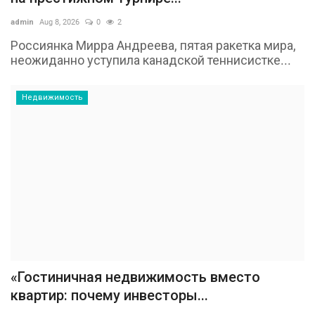
admin
Aug 8, 2026
0
2
Россиянка Мирра Андреева, пятая ракетка мира,
неожиданно уступила канадской теннисистке...
Недвижимость
«Гостиничная недвижимость вместо
квартир: почему инвесторы...