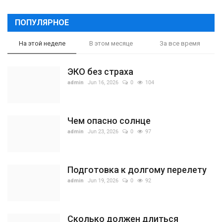
ПОПУЛЯРНОЕ
На этой неделе
В этом месяце
За все время
ЭКО без страха
admin
Jun 16, 2026
0
104
Чем опасно солнце
admin
Jun 23, 2026
0
97
Подготовка к долгому перелету
admin
Jun 19, 2026
0
92
Сколько должен длиться