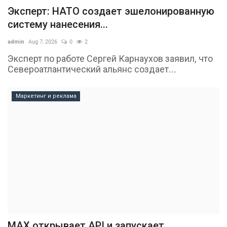
Эксперт: НАТО создает эшелонированную
систему нанесения...
admin
Aug 7, 2026
0
2
Эксперт по работе Сергей Карнаухов заявил, что
Североатлантический альянс создает...
Маркетинг и реклама
MAX открывает API и запускает