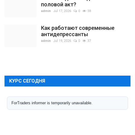
половой акт?
admin
Jul 17, 2026
0
38
Как работают современные
антидепрессанты
admin
Jul 19, 2026
0
37
КУРС СЕГОДНЯ