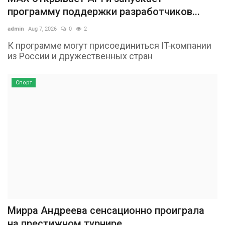
программу поддержки разработчиков...
admin
Aug 7, 2026
0
2
К программе могут присоединиться IT-компании
из России и дружественных стран
Спорт
Мирра Андреева сенсационно проиграла
на престижном турнире...