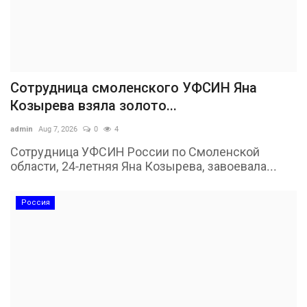
Сотрудница смоленского УФСИН Яна
Козырева взяла золото...
admin
Aug 7, 2026
0
4
Сотрудница УФСИН России по Смоленской
области, 24-летняя Яна Козырева, завоевала...
Россия