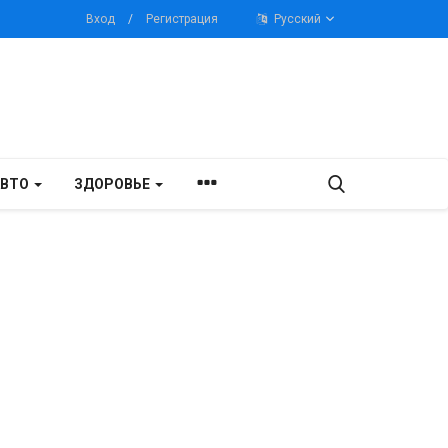
Вход
/
Регистрация
Русский
АВТО
ЗДОРОВЬЕ