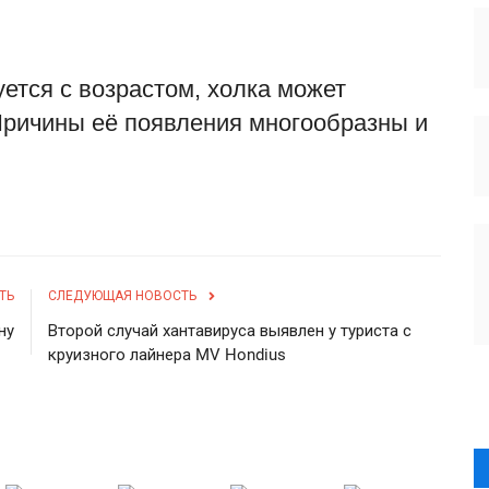
уется с возрастом, холка может
Причины её появления многообразны и
ТЬ
СЛЕДУЮЩАЯ НОВОСТЬ
ну
Второй случай хантавируса выявлен у туриста с
круизного лайнера MV Hondius