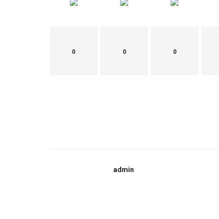
0
0
0
admin