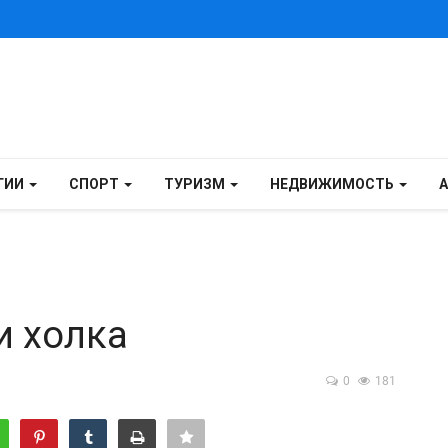
ГИИ
СПОРТ
ТУРИЗМ
НЕДВИЖИМОСТЬ
и холка
0
181