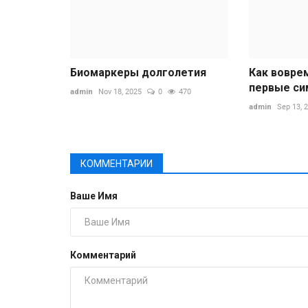
Биомаркеры долголетия
Как вовре
первые си
admin
Nov 18, 2025
0
470
admin
Sep 13, 
КОММЕНТАРИИ
Ваше Имя
Комментарий