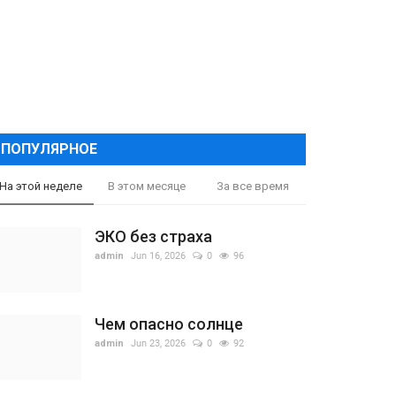
ПОПУЛЯРНОЕ
На этой неделе
В этом месяце
За все время
ЭКО без страха
admin
Jun 16, 2026
0
96
Чем опасно солнце
admin
Jun 23, 2026
0
92