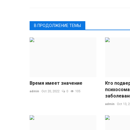
В ПРОДОЛЖЕНИЕ ТЕМЫ
Время имеет значение
Кто подве
психосома
admin
Oct 20, 2022
0
105
заболеван
admin
Oct 13, 