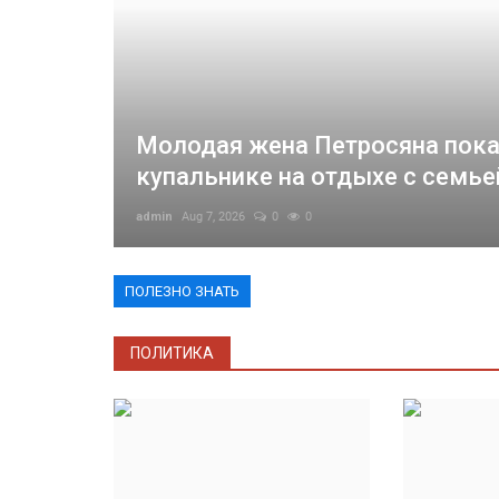
Молодая жена Петросяна пока
купальнике на отдыхе с семье
admin
Aug 7, 2026
0
0
Авто
ПОЛЕЗНО ЗНАТЬ
ПОЛИТИКА