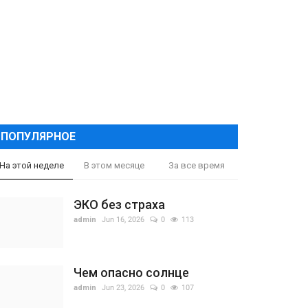
ПОПУЛЯРНОЕ
На этой неделе
В этом месяце
За все время
ЭКО без страха
admin
Jun 16, 2026
0
113
Чем опасно солнце
admin
Jun 23, 2026
0
107