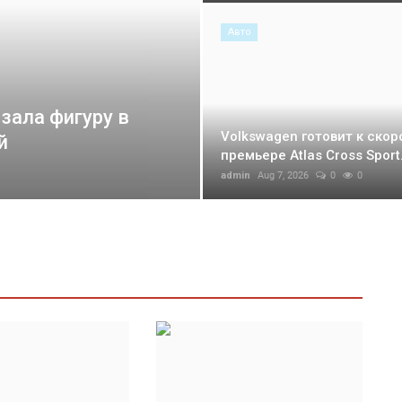
Авто
зала фигуру в
Volkswagen готовит к скор
й
премьере Atlas Cross Sport.
admin
Aug 7, 2026
0
0