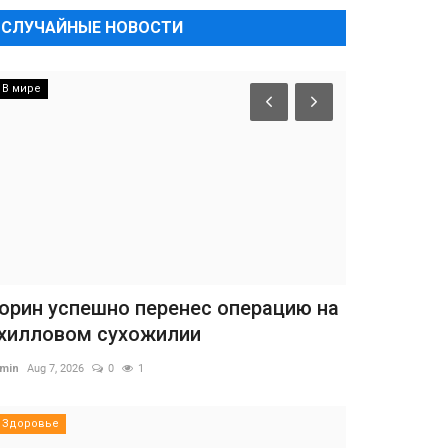
СЛУЧАЙНЫЕ НОВОСТИ
В мире
орин успешно перенес операцию на
хилловом сухожилии
min
Aug 7, 2026
0
1
Здоровье