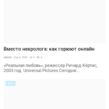
Вместо некролога: как горюют онлайн
admin
Aug 6, 2026
0
4
«Реальная любовь», режиссёр Ричард Кёртис,
2003 год. Universal Pictures Сегодня...
Авто