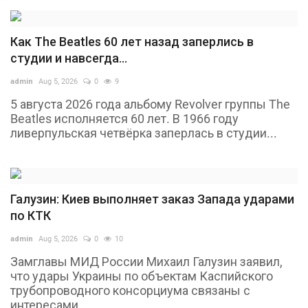
Как The Beatles 60 лет назад заперлись в
студии и навсегда...
admin
Aug 5, 2026
0
9
5 августа 2026 года альбому Revolver группы The
Beatles исполняется 60 лет. В 1966 году
ливерпульская четвёрка заперлась в студии...
Галузин: Киев выполняет заказ Запада ударами
по КТК
admin
Aug 5, 2026
0
10
Замглавы МИД России Михаил Галузин заявил,
что удары Украины по объектам Каспийского
трубопроводного консорциума связаны с
интересами...