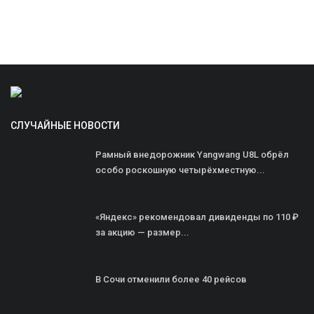
СЛУЧАЙНЫЕ НОВОСТИ
Рамный внедорожник Yangwang U8L обрёл
особо роскошную четырёхместную...
«Яндекс» рекомендовал дивиденды по 110 ₽
за акцию — размер...
В Сочи отменили более 40 рейсов