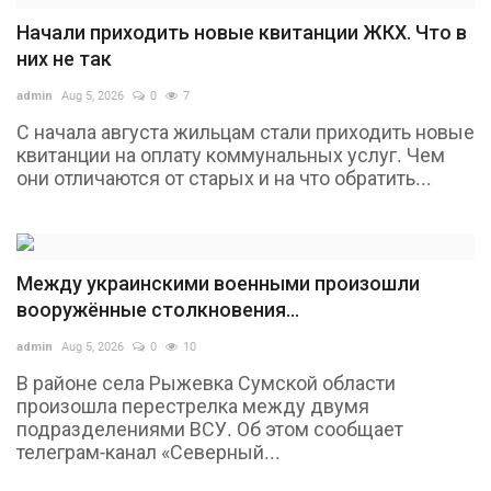
Начали приходить новые квитанции ЖКХ. Что в
них не так
admin
Aug 5, 2026
0
7
С начала августа жильцам стали приходить новые
квитанции на оплату коммунальных услуг. Чем
они отличаются от старых и на что обратить...
Между украинскими военными произошли
вооружённые столкновения...
admin
Aug 5, 2026
0
10
В районе села Рыжевка Сумской области
произошла перестрелка между двумя
подразделениями ВСУ. Об этом сообщает
телеграм-канал «Северный...