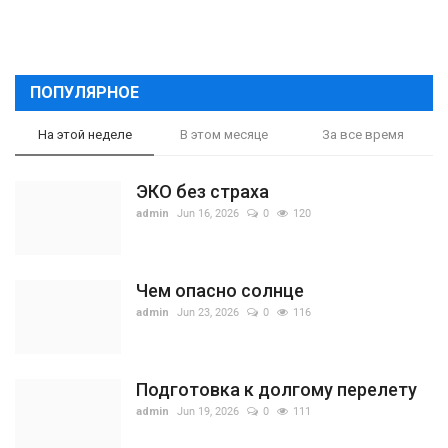
ПОПУЛЯРНОЕ
На этой неделе
В этом месяце
За все время
ЭКО без страха
admin
Jun 16, 2026
0
120
Чем опасно солнце
admin
Jun 23, 2026
0
116
Подготовка к долгому перелету
admin
Jun 19, 2026
0
111