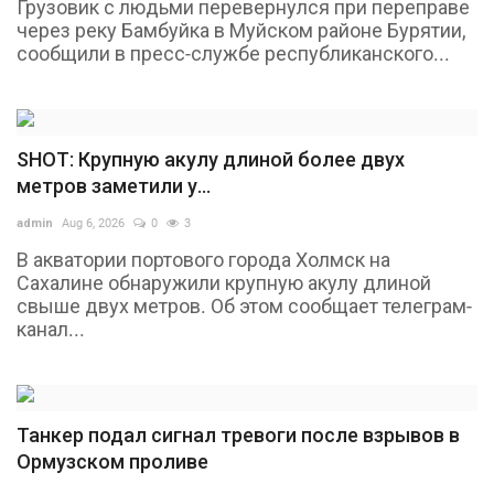
Грузовик с людьми перевернулся при переправе
через реку Бамбуйка в Муйском районе Бурятии,
сообщили в пресс-службе республиканского...
SHOT: Крупную акулу длиной более двух
метров заметили у...
admin
Aug 6, 2026
0
3
В акватории портового города Холмск на
Сахалине обнаружили крупную акулу длиной
свыше двух метров. Об этом сообщает телеграм-
канал...
Танкер подал сигнал тревоги после взрывов в
Ормузском проливе