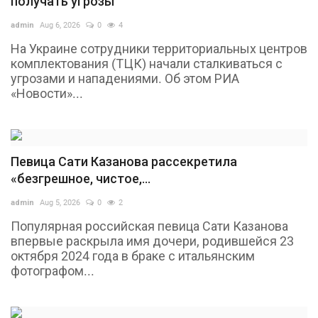
получать угрозы
admin
Aug 6, 2026
0
4
На Украине сотрудники территориальных центров
комплектования (ТЦК) начали сталкиваться с
угрозами и нападениями. Об этом РИА
«Новости»...
Певица Сати Казанова рассекретила
«безгрешное, чистое,...
admin
Aug 5, 2026
0
2
Популярная российская певица Сати Казанова
впервые раскрыла имя дочери, родившейся 23
октября 2024 года в браке с итальянским
фотографом...