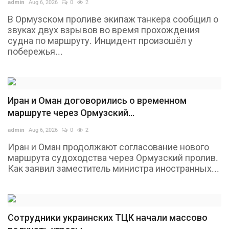
admin
Aug 6, 2026
0
2
В Ормузском проливе экипаж танкера сообщил о
звуках двух взрывов во время прохождения
судна по маршруту. Инцидент произошёл у
побережья...
Иран и Оман договорились о временном
маршруте через Ормузский...
admin
Aug 6, 2026
0
2
Иран и Оман продолжают согласование нового
маршрута судоходства через Ормузский пролив.
Как заявил заместитель министра иностранных...
Сотрудники украинских ТЦК начали массово