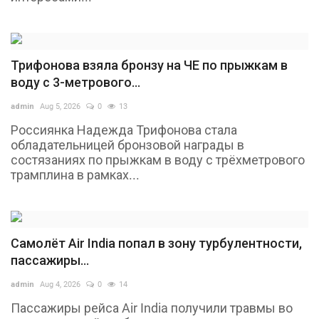
Трифонова взяла бронзу на ЧЕ по прыжкам в
воду с 3-метрового...
admin
Aug 5, 2026
0
13
Россиянка Надежда Трифонова стала
обладательницей бронзовой награды в
состязаниях по прыжкам в воду с трёхметрового
трамплина в рамках...
Самолёт Air India попал в зону турбулентности,
пассажиры...
admin
Aug 4, 2026
0
14
Пассажиры рейса Air India получили травмы во