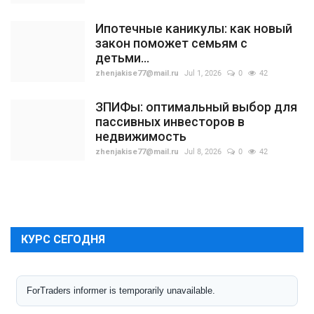
Ипотечные каникулы: как новый
закон поможет семьям с
детьми...
zhenjakise77@mail.ru
Jul 1, 2026
0
42
ЗПИФы: оптимальный выбор для
пассивных инвесторов в
недвижимость
zhenjakise77@mail.ru
Jul 8, 2026
0
42
КУРС СЕГОДНЯ