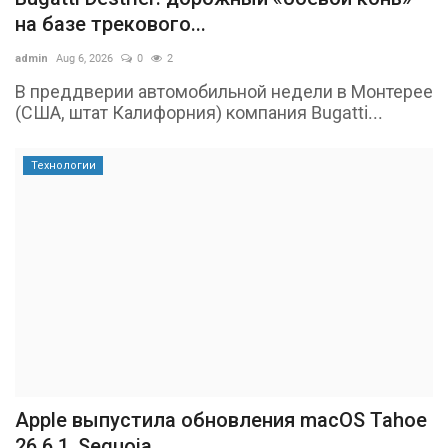
на базе трекового...
admin
Aug 6, 2026
0
2
В преддверии автомобильной недели в Монтерее
(США, штат Калифорния) компания Bugatti...
Технологии
Apple выпустила обновления macOS Tahoe
26.6.1, Sequoia...