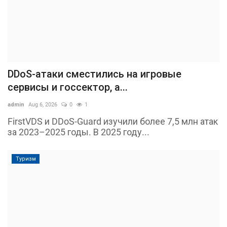
DDoS-атаки сместились на игровые
сервисы и госсектор, а...
admin
Aug 6, 2026
0
1
FirstVDS и DDoS-Guard изучили более 7,5 млн атак
за 2023–2025 годы. В 2025 году...
Туризм