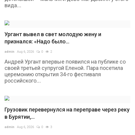
вида...
English
Русский
Ургант вывел в свет молодую жену и
признался: «Надо было...
admin
Aug 6, 2026
0
2
Андрей Ургант впервые появился на публике со
своей третьей супругой Еленой. Пара посетила
церемонию открытия 34-го фестиваля
российского...
Грузовик перевернулся на переправе через реку
в Бурятии,...
admin
Aug 6, 2026
0
3