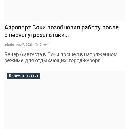
Аэропорт Сочи возобновил работу после
отмены угрозы атаки...
admin
Aug 7, 2026
0
1
Вечер 6 августа в Сочи прошел в напряженном
режиме для отдыхающих: город-курорт...
Бизнес и карьера