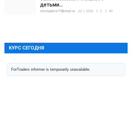
детьми...
zhenjakise77@mail.ru
Jul 1, 2026
0
40
КУРС СЕГОДНЯ