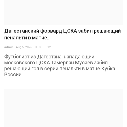
Дагестанский форвард ЦСКА забил решающий
пенальти в матче...
admin
Aug 5, 2026
0
12
Футболист из Дагестана, нападающий
московского ЦСКА Тамерлан Мусаев забил
решающий гол в серии пенальти в матче Кубка
России