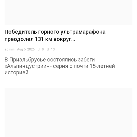
Победитель горного ультрамарафона
преодолел 131 км вокруг...
admin
Aug 5, 2026
0
13
В Приэльбрусье состоялись забеги
«Альпиндустрии» - серия с почти 15-летней
историей