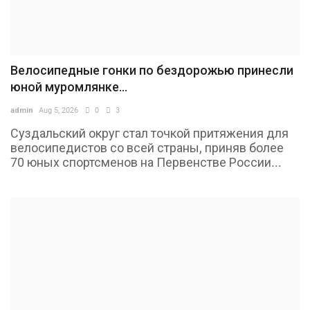
Велосипедные гонки по бездорожью принесли
юной муромлянке...
admin
Aug 5, 2026
0
3
Суздальский округ стал точкой притяжения для
велосипедистов со всей страны, приняв более
70 юных спортсменов на Первенстве России...