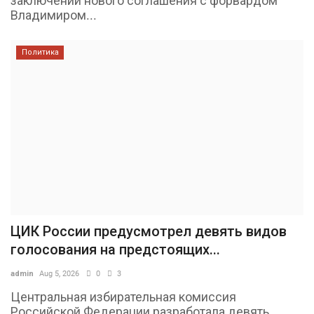
заключении нового соглашения с форвардом
Владимиром...
Политика
ЦИК России предусмотрел девять видов
голосования на предстоящих...
admin
Aug 5, 2026
0
3
Центральная избирательная комиссия
Российской Федерации разработала девять