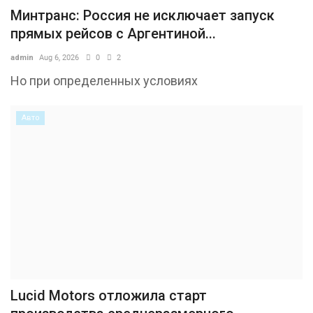
Минтранс: Россия не исключает запуск
прямых рейсов с Аргентиной...
admin
Aug 6, 2026
0
2
Но при определенных условиях
Авто
Lucid Motors отложила старт