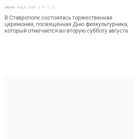
admin
Aug 6, 2026
0
2
English
Русский
В Ставрополе состоялась торжественная
церемония, посвящённая Дню физкультурника,
который отмечается во вторую субботу августа