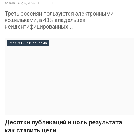
admin
Aug 6, 2026
0
1
Треть россиян пользуются электронными
кошельками, а 48% владельцев
неидентифицированных...
Маркетинг и реклама
Десятки публикаций и ноль результата:
как ставить цели...