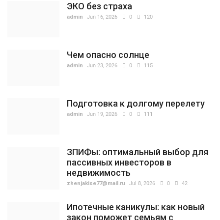
ЭКО без страха
admin
Jun 16, 2026
0
120
Чем опасно солнце
admin
Jun 23, 2026
0
115
Подготовка к долгому перелету
admin
Jun 19, 2026
0
111
ЗПИФы: оптимальный выбор для
пассивных инвесторов в
недвижимость
zhenjakise77@mail.ru
Jul 8, 2026
0
42
Ипотечные каникулы: как новый
закон поможет семьям с