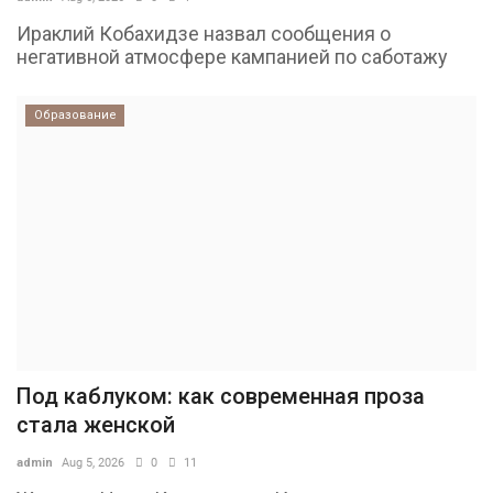
Ираклий Кобахидзе назвал сообщения о
негативной атмосфере кампанией по саботажу
Образование
Под каблуком: как современная проза
стала женской
admin
Aug 5, 2026
0
11