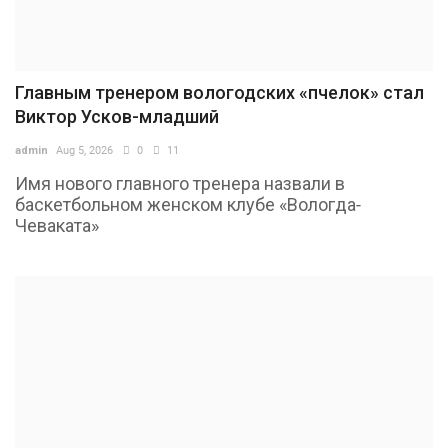
Главным тренером вологодских «пчелок» стал
Виктор Усков-младший
admin
Aug 5, 2026
0
11
Имя нового главного тренера назвали в
баскетбольном женском клубе «Вологда-
Чеваката»