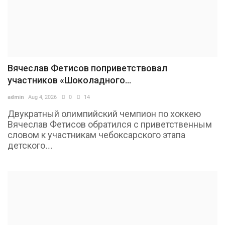
Вячеслав Фетисов поприветствовал
участников «Шоколадного...
admin
Aug 4, 2026
0
14
Двукратный олимпийский чемпион по хоккею
Вячеслав Фетисов обратился с приветственным
словом к участникам чебоксарского этапа
детского...