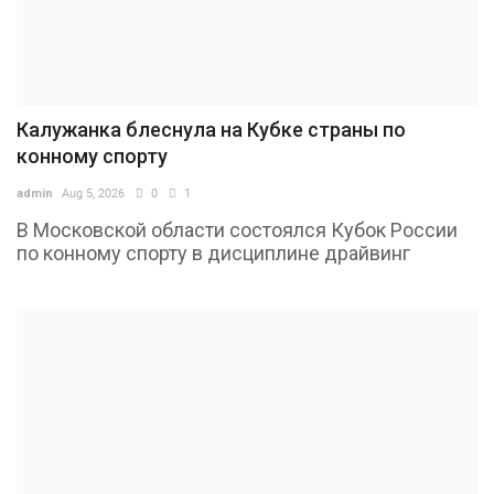
Калужанка блеснула на Кубке страны по
конному спорту
admin
Aug 5, 2026
0
1
В Московской области состоялся Кубок России
по конному спорту в дисциплине драйвинг