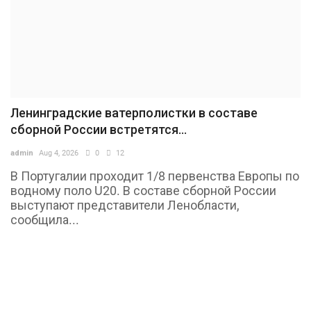
Ленинградские ватерполистки в составе
сборной России встретятся...
admin
Aug 4, 2026
0
12
В Португалии проходит 1/8 первенства Европы по
водному поло U20. В составе сборной России
выступают представители Ленобласти,
сообщила...