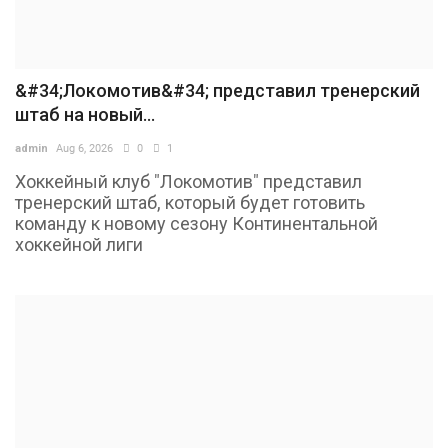
&#34;Локомотив&#34; представил тренерский
штаб на новый...
admin
Aug 6, 2026
0
1
Хоккейный клуб "Локомотив" представил
тренерский штаб, который будет готовить
команду к новому сезону Континентальной
хоккейной лиги