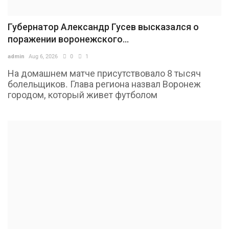
Губернатор Александр Гусев высказался о
поражении воронежского...
admin
Aug 6, 2026
0
1
На домашнем матче присутствовало 8 тысяч
болельщиков. Глава региона назвал Воронеж
городом, который живет футболом