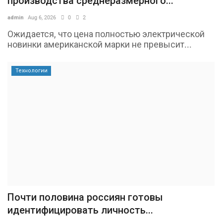
производства среднеразмерного...
admin
Aug 6, 2026
0
2
Ожидается, что цена полностью электрической
новинки американской марки не превысит...
Технологии
Почти половина россиян готовы
идентифицировать личность...