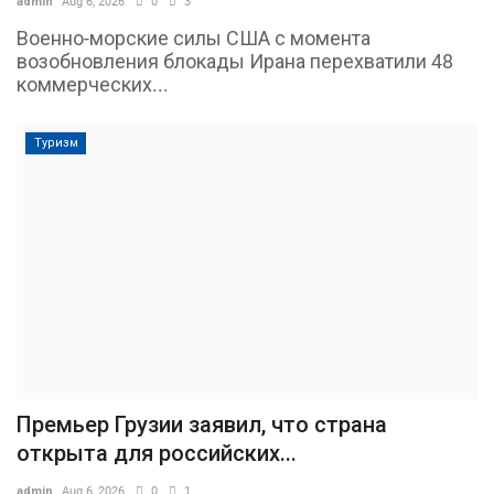
admin
Aug 6, 2026
0
3
Военно-морские силы США с момента
возобновления блокады Ирана перехватили 48
коммерческих...
Туризм
Премьер Грузии заявил, что страна
открыта для российских...
admin
Aug 6, 2026
0
1