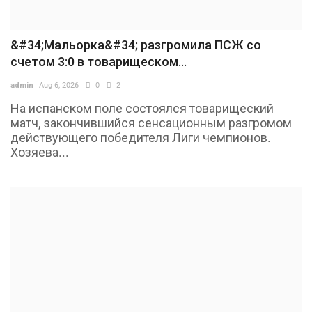
&#34;Мальорка&#34; разгромила ПСЖ со
счетом 3:0 в товарищеском...
admin
Aug 6, 2026
0
2
На испанском поле состоялся товарищеский
матч, закончившийся сенсационным разгромом
действующего победителя Лиги чемпионов.
Хозяева...