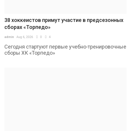
38 хоккеистов примут участие в предсезонных
сборах «Торпедо»
admin
Aug 6, 2026
0
4
Сегодня стартуют первые учебно-тренировочные
сборы ХК «Торпедо»