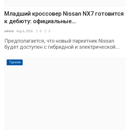
Младший кроссовер Nissan NX7 готовится
к дебюту: официальные...
admin
Aug 6, 2026
0
3
Предполагается, что новый паркетник Nissan
будет доступен с гибридной и электрической...
Туризм