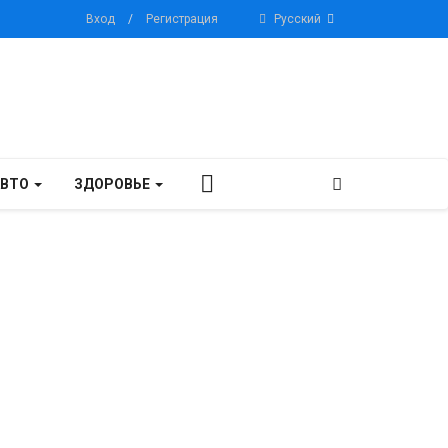
Вход
/
Регистрация
Русский
АВТО
ЗДОРОВЬЕ