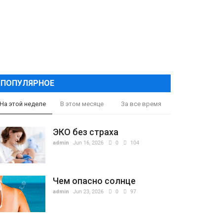
ПОПУЛЯРНОЕ
На этой неделе
В этом месяце
За все время
ЭКО без страха
admin
Jun 16, 2026
0
104
Чем опасно солнце
admin
Jun 23, 2026
0
97