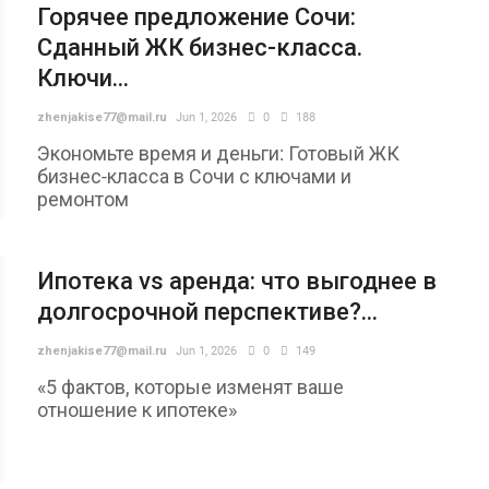
Горячее предложение Сочи:
Сданный ЖК бизнес-класса.
Ключи...
zhenjakise77@mail.ru
Jun 1, 2026
0
188
Экономьте время и деньги: Готовый ЖК
бизнес-класса в Сочи с ключами и
ремонтом
Ипотека vs аренда: что выгоднее в
долгосрочной перспективе?...
zhenjakise77@mail.ru
Jun 1, 2026
0
149
«5 фактов, которые изменят ваше
отношение к ипотеке»