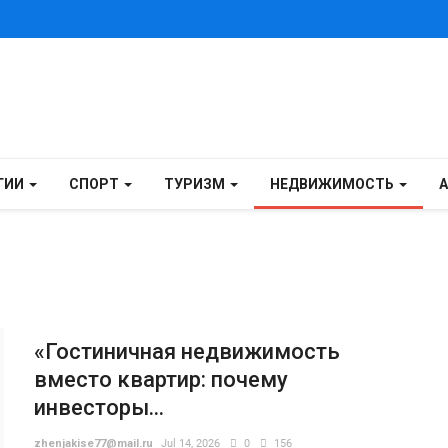
ГИИ
СПОРТ
ТУРИЗМ
НЕДВИЖИМОСТЬ
«Гостиничная недвижимость
вместо квартир: почему
инвесторы...
zhenjakise77@mail.ru
Jul 14, 2026
0
156