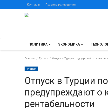
Контакты
Правила размещения
ПОЛИТИКА
ЭКОНОМИКА
ТЕХНОЛО
Главная
Туризм
Отпуск в Турции под угрозой: отельеры
Туризм
Отпуск в Турции по
предупреждают о 
рентабельности