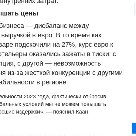
внутренних затрат.
ышать цены
 бизнеса — дисбаланс между
выручкой в евро. В то время как
варе подскочили на 27%, курс евро к
отельеры оказались зажаты в тиски: с
яция, с другой — невозможность
я из-за жесткой конкуренции с другими
абильности в регионе.
ельности 2023 года, фактически отбросив
глобальных условий мы не можем повышать
росшие издержки», — пояснил Каан