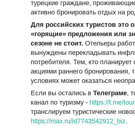
турецкие граждане, проживающи
активно бронировать отдых на ро
Для российских туристов это о
«горящие» предложения или зн
сезоне не стоит.
Отельеры работ
вынуждены перекладывать инфля
потребителя. Тем, кто планирует 
акциями раннего бронирования, т
условиях может оказаться неопр
Если вы остались в
Телеграме
, 
канал по туризму -
https://t.me/to
транслируем туристические новос
https://max.ru/id7743542912_biz
.