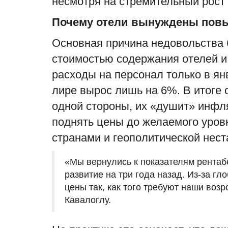
несмотря на стремительный рост 
Почему отели вынуждены пов
Основная причина недовольства
стоимостью содержания отелей и 
расходы на персонал только в ян
лире вырос лишь на 6%. В итоге 
одной стороны, их «душит» инфл
поднять цены до желаемого уровн
странами и геополитической нест
«Мы вернулись к показателям рентаб
развитие на три года назад. Из-за 
цены так, как того требуют наши воз
Кавалоглу.