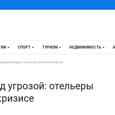
ГИИ
СПОРТ
ТУРИЗМ
НЕДВИЖИМОСТЬ
 предупреждают о кризисе рентабельности
д угрозой: отельеры
кризисе