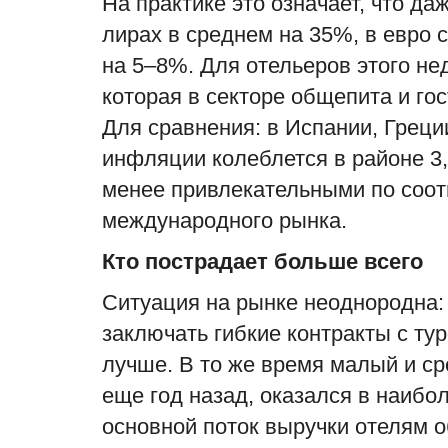
На практике это означает, что да
лирах в среднем на 35%, в евро
на 5–8%. Для отельеров этого н
которая в секторе общепита и го
Для сравнения: в Испании, Греци
инфляции колеблется в районе 3,
менее привлекательными по соо
международного рынка.
Кто пострадает больше всего
Ситуация на рынке неоднородна:
заключать гибкие контракты с ту
лучше. В то же время малый и с
еще год назад, оказался в наиб
основной поток выручки отелям 