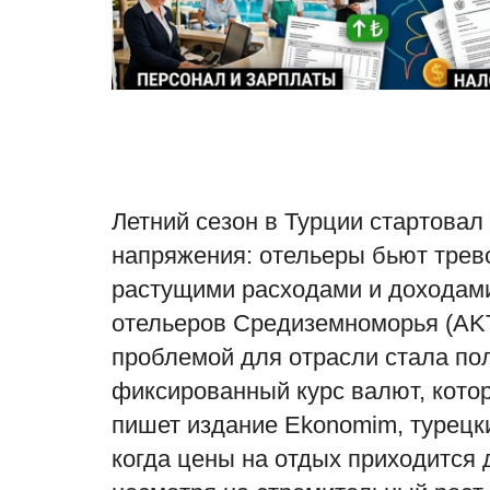
Летний сезон в Турции стартовал
напряжения: отельеры бьют трево
растущими расходами и доходам
отельеров Средиземноморья (AKT
проблемой для отрасли стала по
фиксированный курс валют, котор
пишет издание Ekonomim, турецки
когда цены на отдых приходится 