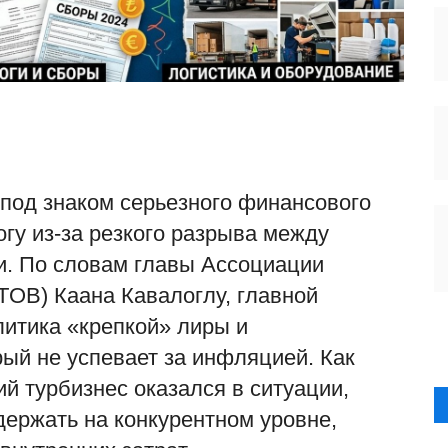
 под знаком серьезного финансового
гу из-за резкого разрыва между
и. По словам главы Ассоциации
OB) Каана Кавалоглу, главной
литика «крепкой» лиры и
ый не успевает за инфляцией. Как
й турбизнес оказался в ситуации,
держать на конкурентном уровне,