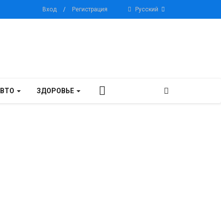
Вход
/
Регистрация
Русский
АВТО
ЗДОРОВЬЕ