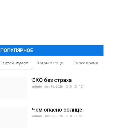
ПОПУЛЯРНОЕ
На этой неделе
В этом месяце
За все время
ЭКО без страха
admin
Jun 16, 2026
0
104
Чем опасно солнце
admin
Jun 23, 2026
0
97