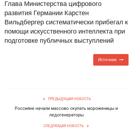
Глава Министерства цифрового
Туризм
развития Германии Карстен
Вильдбергер систематически прибегал к
Недвижимость
помощи искусственного интеллекта при
подготовке публичных выступлений
Авто
Здоровье
Источник
Образование
Шоу-бизнес
ПРЕДЫДУЩАЯ НОВОСТЬ
В мире
Россияне начали массово скупать мороженицы и
ледогенераторы
Россия
СЛЕДУЮЩАЯ НОВОСТЬ
Язык