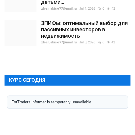
детьми...
zhenjakise77@mail.ru
Jul 1, 2026
0
42
ЗПИФы: оптимальный выбор для
пассивных инвесторов в
недвижимость
zhenjakise77@mail.ru
Jul 8, 2026
0
42
КУРС СЕГОДНЯ