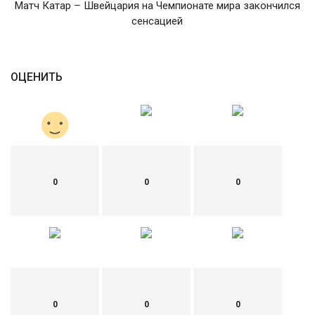
Матч Катар – Швейцария на Чемпионате мира закончился
сенсацией
English
Русский
ОЦЕНИТЬ
0
0
0
0
0
0