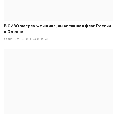
В СИЗО умерла женщина, вывесившая флаг России
в Одессе
admin
Oct 10, 2024
0
73