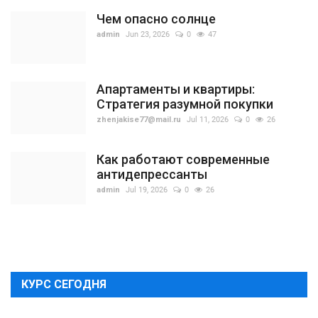
Чем опасно солнце
admin
Jun 23, 2026
0
47
Апартаменты и квартиры:
Стратегия разумной покупки
zhenjakise77@mail.ru
Jul 11, 2026
0
26
Как работают современные
антидепрессанты
admin
Jul 19, 2026
0
26
КУРС СЕГОДНЯ