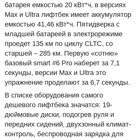
батарея емкостью 20 кВт*ч, в версиях
Max и Ultra лифтбек имеет аккумулятор
емкостью 41,46 кВт*ч. Пятидверка с
младшей батареей в электрорежиме
проедет 135 км по циклу CLTC, со
старшей – 285 км. Первую «сотню»
базовый smart #6 Pro наберет за 7,1
секунды, версии Max и Ultra это
упражнение проделают за 6,7 секунды.
В списке оборудования самого
дешевого лифтбека значатся: 19-
дюймовые диски, подогрев руля и
передних сидений, двухзонный климат-
контроль, беспроводная зарядка для