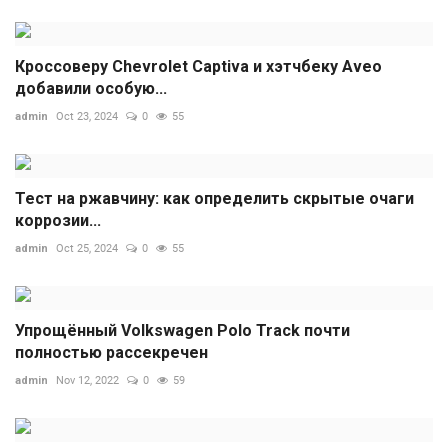
Кроссоверу Chevrolet Captiva и хэтчбеку Aveo
добавили особую...
admin
Oct 23, 2024
0
55
Тест на ржавчину: как определить скрытые очаги
коррозии...
admin
Oct 25, 2024
0
55
Упрощённый Volkswagen Polo Track почти
полностью рассекречен
admin
Nov 12, 2022
0
59