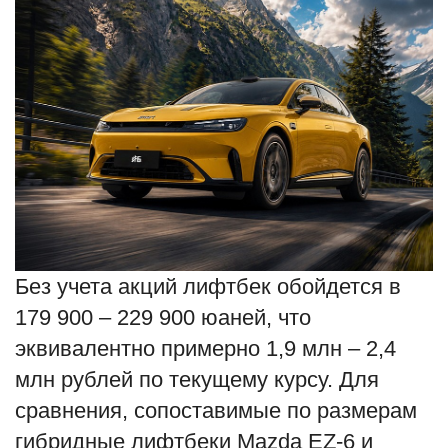
Без учета акций лифтбек обойдется в
179 900 – 229 900 юаней, что
эквивалентно примерно 1,9 млн – 2,4
млн рублей по текущему курсу. Для
сравнения, сопоставимые по размерам
гибридные лифтбеки Mazda EZ-6 и