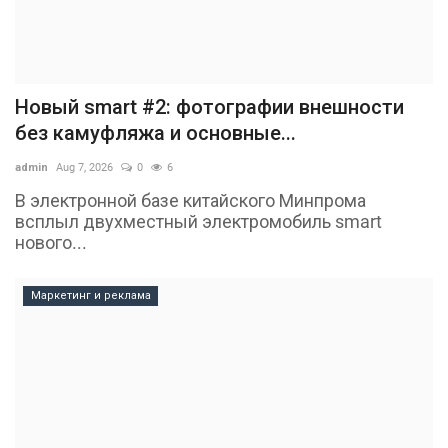
Новый smart #2: фотографии внешности
без камуфляжа и основные...
admin
Aug 7, 2026
0
6
В электронной базе китайского Минпрома
всплыл двухместный электромобиль smart
нового...
Маркетинг и реклама