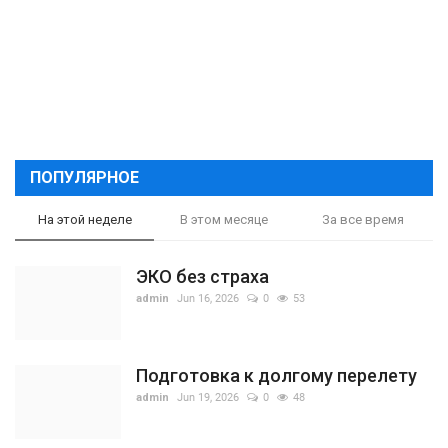
ПОПУЛЯРНОЕ
На этой неделе
В этом месяце
За все время
ЭКО без страха
admin
Jun 16, 2026
0
53
Подготовка к долгому перелету
admin
Jun 19, 2026
0
48