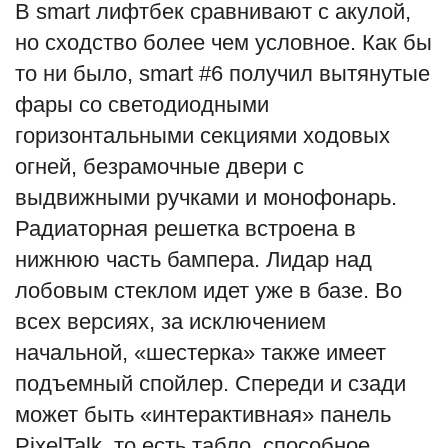
В smart лифтбек сравнивают с акулой,
но сходство более чем условное. Как бы
то ни было, smart #6 получил вытянутые
фары со светодиодными
горизонтальными секциями ходовых
огней, безрамочные двери с
выдвижными ручками и монофонарь.
Радиаторная решетка встроена в
нижнюю часть бампера. Лидар над
лобовым стеклом идет уже в базе. Во
всех версиях, за исключением
начальной, «шестерка» также имеет
подъемный спойлер. Спереди и сзади
может быть «интерактивная» панель
PixelTalk, то есть табло, способное