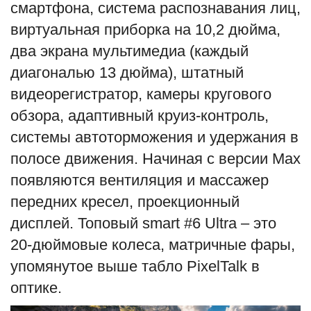
смартфона, система распознавания лиц,
виртуальная приборка на 10,2 дюйма,
два экрана мультимедиа (каждый
диагональю 13 дюйма), штатный
видеорегистратор, камеры кругового
обзора, адаптивный круиз-контроль,
системы автоторможения и удержания в
полосе движения. Начиная с версии Max
появляются вентиляция и массажер
передних кресел, проекционный
дисплей. Топовый smart #6 Ultra – это
20-дюймовые колеса, матричные фары,
упомянутое выше табло PixelTalk в
оптике.