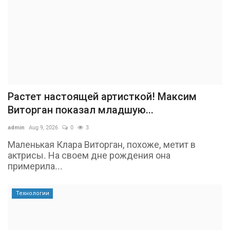
Растет настоящей артисткой! Максим
Виторган показал младшую...
admin
Aug 9, 2026
0
3
Маленькая Клара Виторган, похоже, метит в
актрисы. На своем дне рождения она
примерила...
Технологии