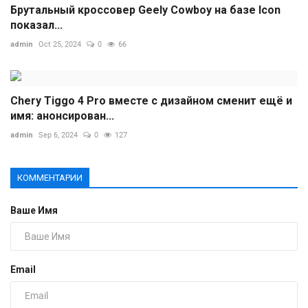
Брутальный кроссовер Geely Cowboy на базе Icon
показал...
admin
Oct 25, 2024
0
66
Chery Tiggo 4 Pro вместе с дизайном сменит ещё и
имя: анонсирован...
admin
Sep 6, 2024
0
127
КОММЕНТАРИИ
Ваше Имя
Email