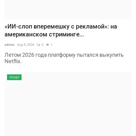
«ИИ-слоп вперемешку с рекламой»: на
американском стриминге...
admin
Aug 9, 2026
0
1
Летом 2026 года платформу пытался выкупить
Netflix.
Спорт