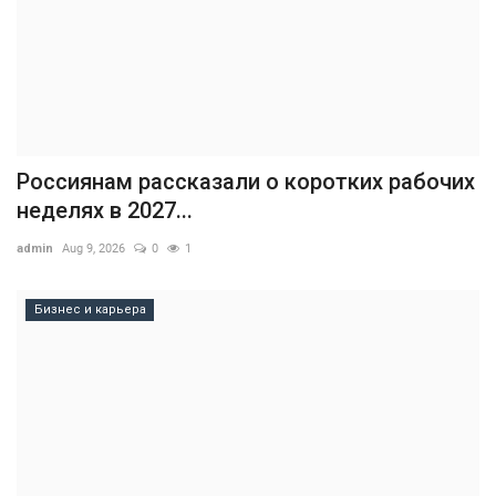
Россиянам рассказали о коротких рабочих
неделях в 2027...
admin
Aug 9, 2026
0
1
Бизнес и карьера