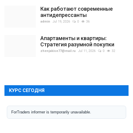
Как работают современные
антидепрессанты
admin
Jul 19, 2026
0
36
Апартаменты и квартиры:
Стратегия разумной покупки
zhenjakise77@mail.ru
Jul 11, 2026
0
32
КУРС СЕГОДНЯ