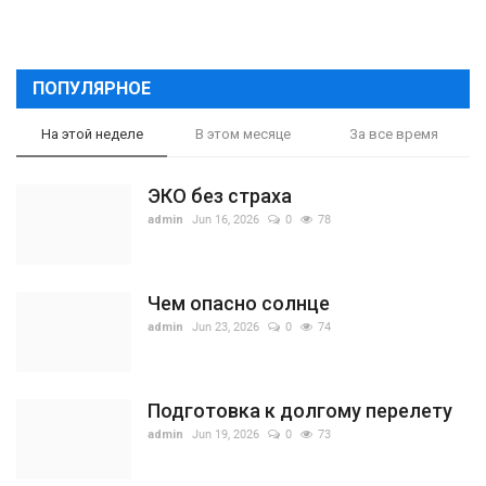
ПОПУЛЯРНОЕ
На этой неделе
В этом месяце
За все время
ЭКО без страха
admin
Jun 16, 2026
0
78
Чем опасно солнце
admin
Jun 23, 2026
0
74
Подготовка к долгому перелету
admin
Jun 19, 2026
0
73