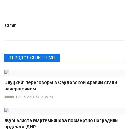
admin
В ПРОДОЛЖЕНИЕ ТЕМЫ
Слуцкий: переговоры в Саудовской Аравии стали
завершением...
admin
Feb 18, 2025
0
58
Журналиста Мартемьянова посмертно наградили
орденом ДНР