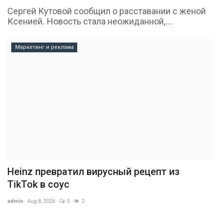
Сергей Кутовой сообщил о расставании с женой
Ксенией. Новость стала неожиданной,...
Маркетинг и реклама
Heinz превратил вирусный рецепт из
TikTok в соус
admin
Aug 8, 2026
0
2