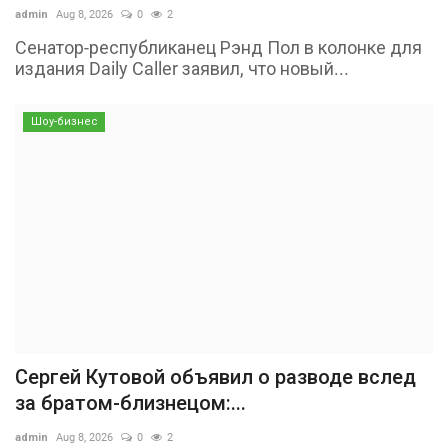
admin
Aug 8, 2026
0
2
Сенатор-республиканец Рэнд Пол в колонке для
издания Daily Caller заявил, что новый...
Шоу-бизнес
Сергей Кутовой объявил о разводе вслед
за братом-близнецом:...
admin
Aug 8, 2026
0
2