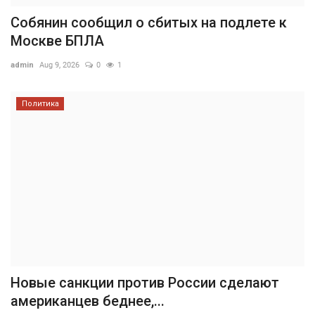
Собянин сообщил о сбитых на подлете к
Москве БПЛА
admin
Aug 9, 2026
0
1
Политика
Новые санкции против России сделают
американцев беднее,...