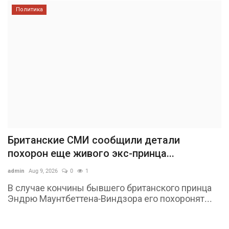
Политика
Британские СМИ сообщили детали
похорон еще живого экс-принца...
admin
Aug 9, 2026
0
1
В случае кончины бывшего британского принца
Эндрю Маунтбеттена-Виндзора его похоронят...