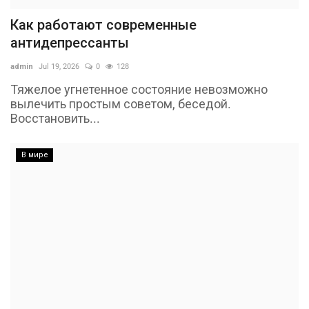
Как работают современные
антидепрессанты
admin
Jul 19, 2026
0
128
Тяжелое угнетенное состояние невозможно
вылечить простым советом, беседой.
Восстановить...
В мире