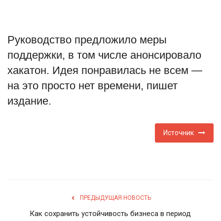
Туризм
Руководство предложило меры
Недвижимость
поддержки, в том числе анонсировало
Авто
хакатон. Идея понравилась не всем —
на это просто нет времени, пишет
Здоровье
издание.
Образование
Источник
Шоу-бизнес
В мире
Россия
ПРЕДЫДУЩАЯ НОВОСТЬ
Как сохранить устойчивость бизнеса в период
Язык