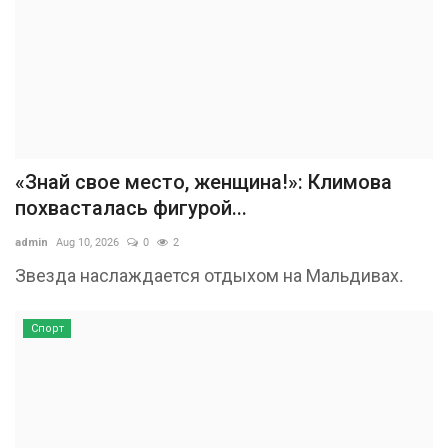
«Знай свое место, женщина!»: Климова
похвасталась фигурой...
admin
Aug 10, 2026
0
2
Звезда наслаждается отдыхом на Мальдивах.
Спорт