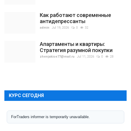
Как работают современные
антидепрессанты
admin
Jul 19, 2026
0
32
Апартаменты и квартиры:
Стратегия разумной покупки
zhenjakise77@mail.ru
Jul 11, 2026
0
28
КУРС СЕГОДНЯ