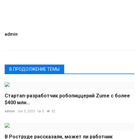
admin
В ПРОДОЛЖЕНИЕ ТЕМЫ
Стартап-разработчик робопиццерий Zume с более
$400 млн...
admin
Jun 5, 2023
0
52
В Роструде рассказали, может ли работник