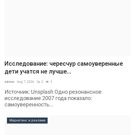
Исследование: чересчур самоуверенные
дети учатся не лучше...
admin
Aug 7, 2026
0
3
Источник: Unsplash Одно резонансное
исследование 2007 года показало:
самоуверенность...
Маркетинг и реклама