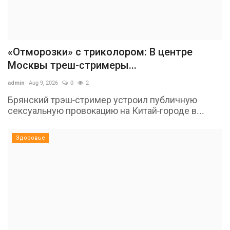
«Отморозки» с триколором: В центре
Москвы треш-стримеры...
admin
Aug 9, 2026
0
2
Брянский трэш-стример устроил публичную
сексуальную провокацию на Китай-городе в...
Здоровье