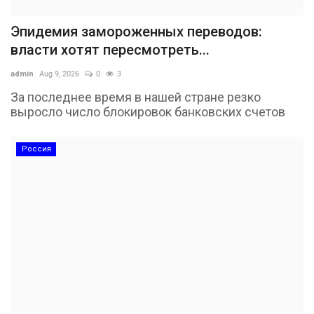
Эпидемия замороженных переводов:
власти хотят пересмотреть...
admin
Aug 9, 2026
0
3
За последнее время в нашей стране резко
выросло число блокировок банковских счетов
Россия