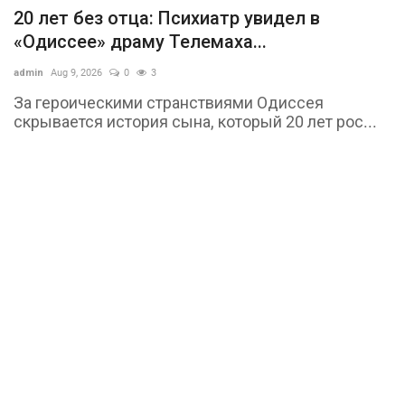
20 лет без отца: Психиатр увидел в
«Одиссее» драму Телемаха...
admin
Aug 9, 2026
0
3
За героическими странствиями Одиссея
скрывается история сына, который 20 лет рос...