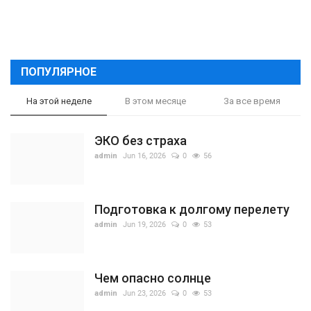
ПОПУЛЯРНОЕ
На этой неделе
В этом месяце
За все время
ЭКО без страха
admin
Jun 16, 2026
0
56
Подготовка к долгому перелету
admin
Jun 19, 2026
0
53
Чем опасно солнце
admin
Jun 23, 2026
0
53