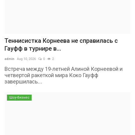
Теннисистка Корнеева не справилась с
Гауфф в турнире в...
admin
Aug 10, 2026
0
2
Встреча между 19-летней Алиной Корнеевой и
четвертой ракеткой мира Коко Гауфф
завершилась...
Шоу-бизнес