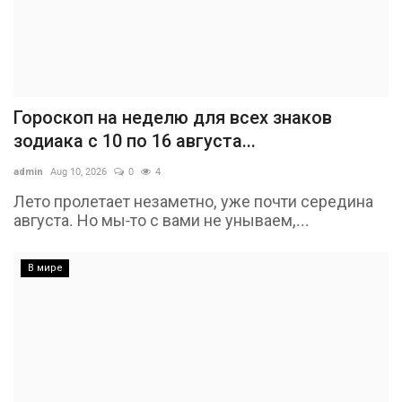
Гороскоп на неделю для всех знаков
зодиака с 10 по 16 августа...
admin
Aug 10, 2026
0
4
Лето пролетает незаметно, уже почти середина
августа. Но мы-то с вами не унываем,...
В мире