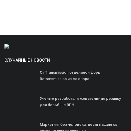
СЛУЧАЙНЫЕ НОВОСТИ
От Transmission отделился форк
Retransmission из-за спора...
Учёные разработали жевательную резинку
для борьбы с ВПЧ
Маркетинг без человека: девять сдвигов,
которые уже произошли...