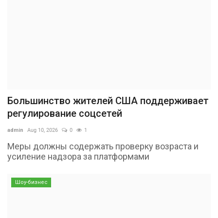
Большинство жителей США поддерживает
регулирование соцсетей
admin
Aug 10, 2026
0
1
Меры должны содержать проверку возраста и
усиление надзора за платформами
Шоу-бизнес