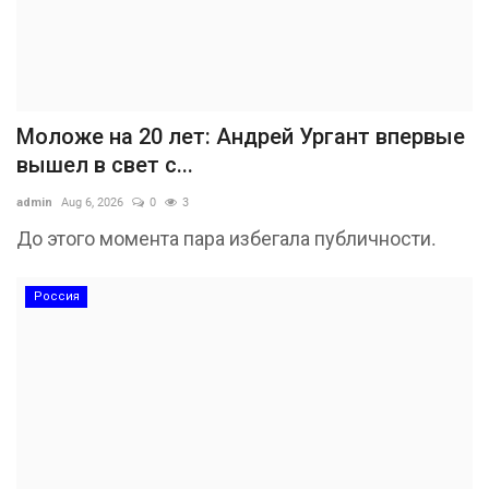
Моложе на 20 лет: Андрей Ургант впервые
вышел в свет с...
admin
Aug 6, 2026
0
3
До этого момента пара избегала публичности.
Россия