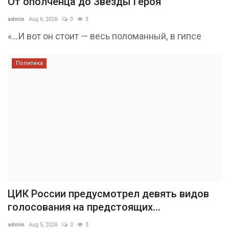
От ополченца до Звезды Героя
admin
Aug 6, 2026
0
3
«…И вот он стоит — весь поломанный, в гипсе
Политика
ЦИК России предусмотрел девять видов
голосования на предстоящих...
admin
Aug 5, 2026
0
3