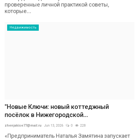
проверенные личной практикой советы,
которые...
Недвижимость
"Новые Ключи: новый коттеджный
посёлок в Нижегородской...
zhenjakise77@mail.ru
Jun 13, 2026
0
228
«Предприниматель Наталья Замятина запускает