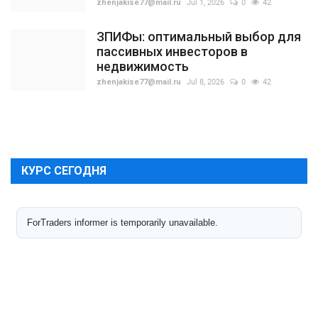
zhenjakise77@mail.ru
Jul 1, 2026
0
42
ЗПИФы: оптимальный выбор для
пассивных инвесторов в
недвижимость
zhenjakise77@mail.ru
Jul 8, 2026
0
42
КУРС СЕГОДНЯ