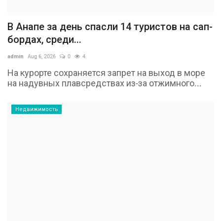
В Анапе за день спасли 14 туристов на сап-
бордах, среди...
admin
Aug 6, 2026
0
4
На курорте сохраняется запрет на выход в море
на надувных плавсредствах из-за отжимного...
Недвижимость