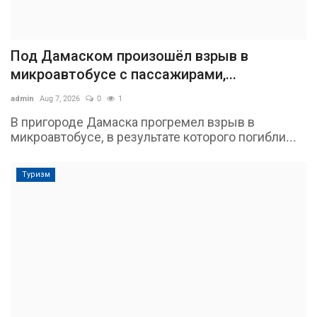
Под Дамаском произошёл взрыв в
микроавтобусе с пассажирами,...
admin
Aug 7, 2026
0
1
В пригороде Дамаска прогремел взрыв в
микроавтобусе, в результате которого погибли...
Туризм