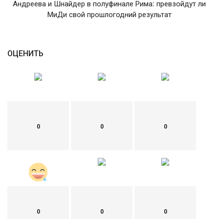
Андреева и Шнайдер в полуфинале Рима: превзойдут ли
МиДи свой прошлогодний результат
English
Русский
ОЦЕНИТЬ
0
0
0
0
0
0