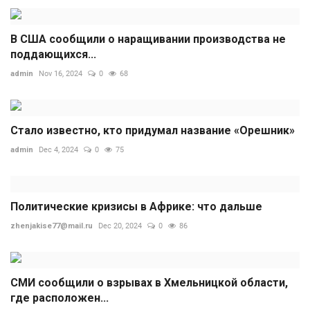
В США сообщили о наращивании производства не
поддающихся...
admin
Nov 16, 2024
0
68
Стало известно, кто придумал название «Орешник»
admin
Dec 4, 2024
0
75
Политические кризисы в Африке: что дальше
zhenjakise77@mail.ru
Dec 20, 2024
0
86
СМИ сообщили о взрывах в Хмельницкой области,
где расположен...