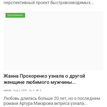
перспективный проект быстровозводимых...
Шоу-бизнес
Жанна Прохоренко узнала о другой
женщине любимого мужчины...
admin
Aug 6, 2026
0
3
Любовь длилась больше 20 лет, но о последнем
романе Артура Макарова актриса узнала...