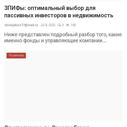
ЗПИФы: оптимальный выбор для
пассивных инвесторов в недвижимость
zhenjakise77@mail.ru
Jul 8, 2026
0
188
Ниже представлен подробный разбор того, какие
именно фонды и управляющие компании...
Политика