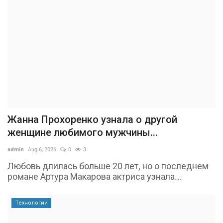
Жанна Прохоренко узнала о другой
женщине любимого мужчины...
admin
Aug 6, 2026
0
3
Любовь длилась больше 20 лет, но о последнем
романе Артура Макарова актриса узнала...
Технологии