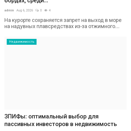
бордах, среди...
admin
Aug 6, 2026
0
4
На курорте сохраняется запрет на выход в море
на надувных плавсредствах из-за отжимного...
Недвижимость
ЗПИФы: оптимальный выбор для
пассивных инвесторов в недвижимость