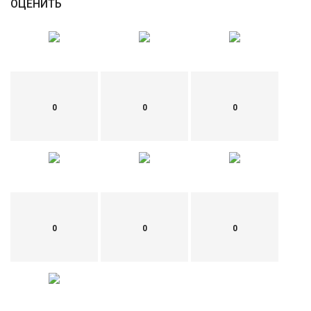
ОЦЕНИТЬ
0
0
0
0
0
0