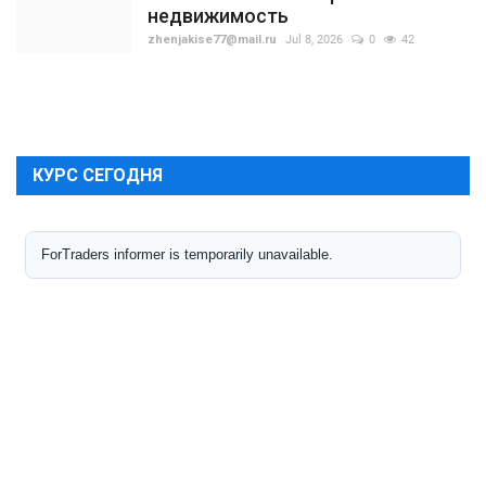
недвижимость
zhenjakise77@mail.ru
Jul 8, 2026
0
42
КУРС СЕГОДНЯ