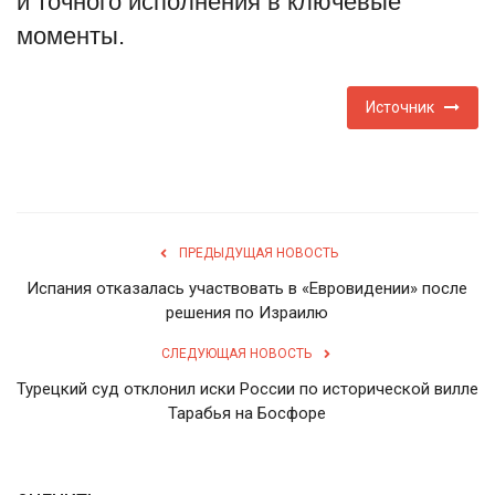
и точного исполнения в ключевые
моменты.
English
Русский
Источник
ПРЕДЫДУЩАЯ НОВОСТЬ
Испания отказалась участвовать в «Евровидении» после
решения по Израилю
СЛЕДУЮЩАЯ НОВОСТЬ
Турецкий суд отклонил иски России по исторической вилле
Тарабья на Босфоре