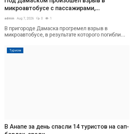
Под Дамаском произошёл взрыв в
микроавтобусе с пассажирами,...
admin
Aug 7, 2026
0
1
В пригороде Дамаска прогремел взрыв в
микроавтобусе, в результате которого погибли...
Туризм
В Анапе за день спасли 14 туристов на сап-