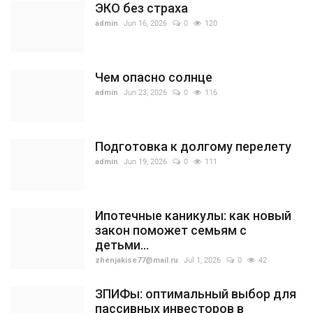
ЭКО без страха
admin
Jun 16, 2026
0
120
Чем опасно солнце
admin
Jun 23, 2026
0
116
Подготовка к долгому перелету
admin
Jun 19, 2026
0
111
Ипотечные каникулы: как новый
закон поможет семьям с
детьми...
zhenjakise77@mail.ru
Jul 1, 2026
0
42
ЗПИФы: оптимальный выбор для
пассивных инвесторов в