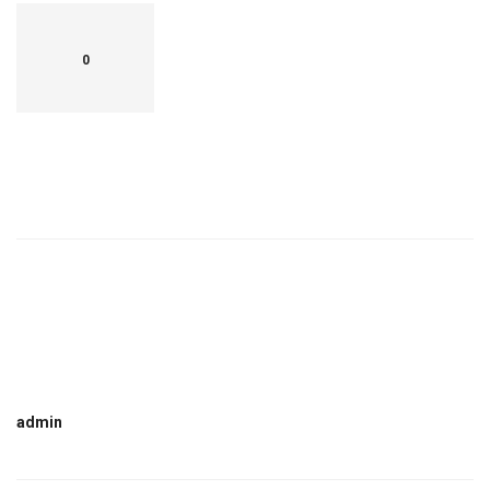
0
admin