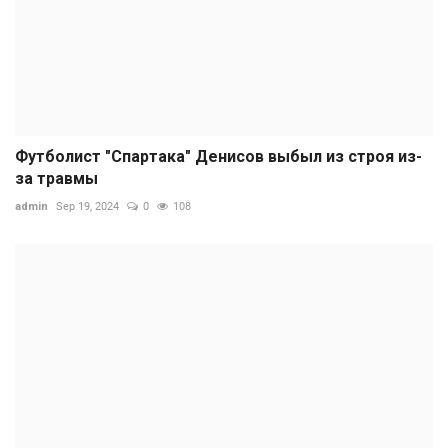
Футболист "Спартака" Денисов выбыл из строя из-
за травмы
admin
Sep 19, 2024
0
108