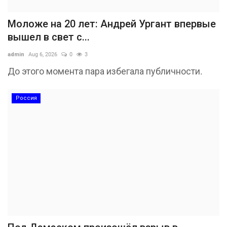
Моложе на 20 лет: Андрей Ургант впервые
вышел в свет с...
admin
Aug 6, 2026
0
3
До этого момента пара избегала публичности.
Россия