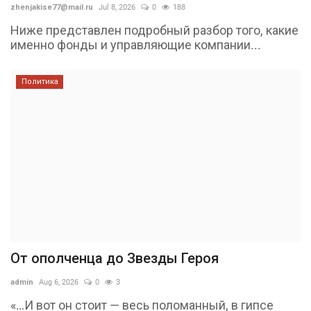
zhenjakise77@mail.ru
Jul 8, 2026
0
188
Ниже представлен подробный разбор того, какие
именно фонды и управляющие компании...
Политика
От ополченца до Звезды Героя
admin
Aug 6, 2026
0
3
«…И вот он стоит — весь поломанный, в гипсе