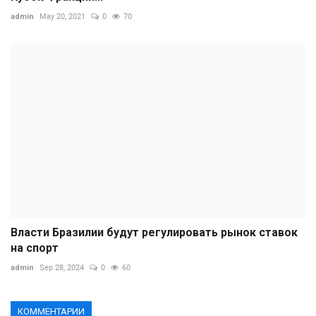
admin
May 20, 2021
0
70
Власти Бразилии будут регулировать рынок ставок
на спорт
admin
Sep 28, 2024
0
60
КОММЕНТАРИИ