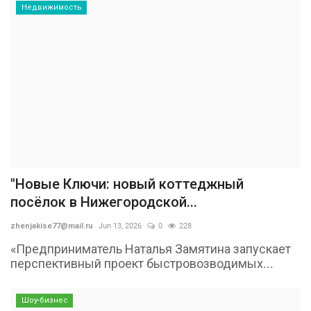
Недвижимость
"Новые Ключи: новый коттеджный
посёлок в Нижегородской...
zhenjakise77@mail.ru
Jun 13, 2026
0
228
«Предприниматель Наталья Замятина запускает
перспективный проект быстровозводимых...
Шоу-бизнес