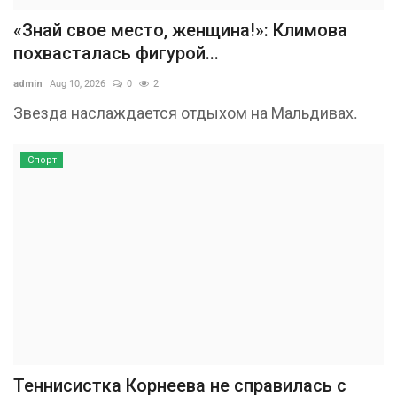
«Знай свое место, женщина!»: Климова
похвасталась фигурой...
admin
Aug 10, 2026
0
2
Звезда наслаждается отдыхом на Мальдивах.
Спорт
Теннисистка Корнеева не справилась с