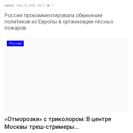
admin
Aug 10, 2026
0
1
Россия прокомментировала обвинения
политиков из Европы в организации лесных
пожаров.
Россия
«Отморозки» с триколором: В центре
Москвы треш-стримеры...