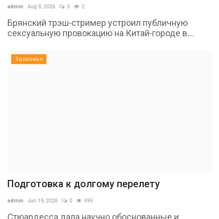
admin
Aug 9, 2026
0
2
Брянский трэш-стример устроил публичную
сексуальную провокацию на Китай-городе в...
Здоровье
Подготовка к долгому перелету
admin
Jun 19, 2026
0
695
Стюардесса дала научно обоснованные и