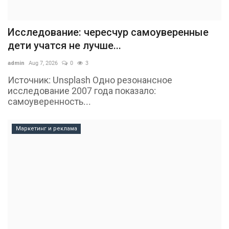
Исследование: чересчур самоуверенные
дети учатся не лучше...
admin
Aug 7, 2026
0
3
Источник: Unsplash Одно резонансное
исследование 2007 года показало:
самоуверенность...
Маркетинг и реклама