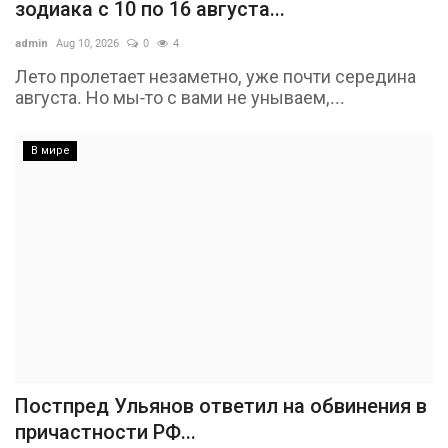
зодиака с 10 по 16 августа...
admin
Aug 10, 2026
0
4
Лето пролетает незаметно, уже почти середина
августа. Но мы-то с вами не унываем,...
В мире
Постпред Ульянов ответил на обвинения в
причастности РФ...