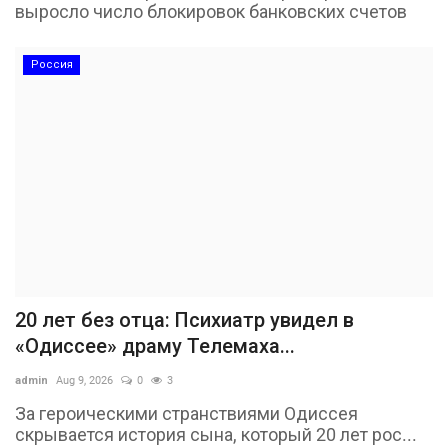
выросло число блокировок банковских счетов
Россия
20 лет без отца: Психиатр увидел в
«Одиссее» драму Телемаха...
admin
Aug 9, 2026
0
3
За героическими странствиями Одиссея
скрывается история сына, который 20 лет рос...