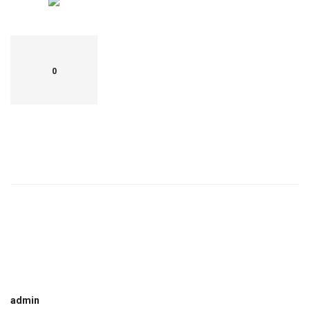
0
admin