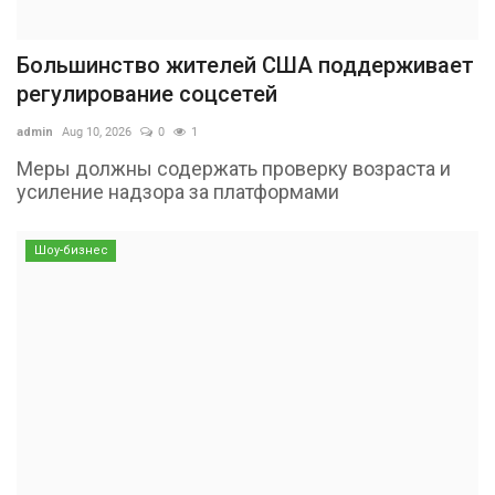
Большинство жителей США поддерживает
регулирование соцсетей
admin
Aug 10, 2026
0
1
Меры должны содержать проверку возраста и
усиление надзора за платформами
Шоу-бизнес