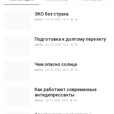
ЭКО без страха
admin
Jun 16, 2026
0
56
Подготовка к долгому перелету
admin
Jun 19, 2026
0
53
Чем опасно солнце
admin
Jun 23, 2026
0
53
Как работают современные
антидепрессанты
admin
Jul 19, 2026
0
32