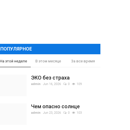
ПОПУЛЯРНОЕ
На этой неделе
В этом месяце
За все время
ЭКО без страха
admin
Jun 16, 2026
0
109
Чем опасно солнце
admin
Jun 23, 2026
0
103