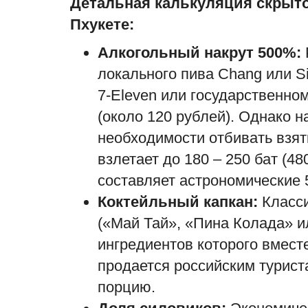
Детальная калькуляция скрыто
Пхукете:
Алкогольный накрут 500%:
локального пива Chang или S
7-Eleven или государственном
(около 120 рублей). Однако н
необходимости отбивать взят
взлетает до 180 – 250 бат (48
составляет астрономические
Коктейльный капкан:
Класси
(«Май Тай», «Пина Колада» и
ингредиентов которого вмест
продается российским туриста
порцию.