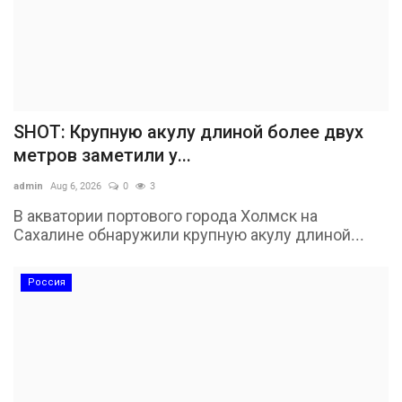
SHOT: Крупную акулу длиной более двух
метров заметили у...
admin
Aug 6, 2026
0
3
В акватории портового города Холмск на
Сахалине обнаружили крупную акулу длиной...
Россия