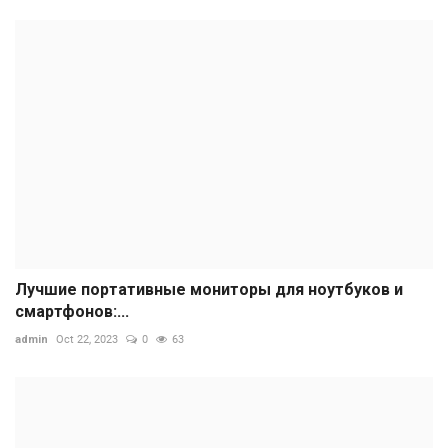
Лучшие портативные мониторы для ноутбуков и
смартфонов:...
admin
Oct 22, 2023
0
63