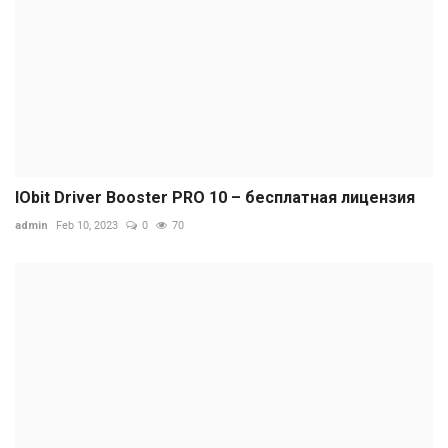
IObit Driver Booster PRO 10 – бесплатная лицензия
admin
Feb 10, 2023
0
70