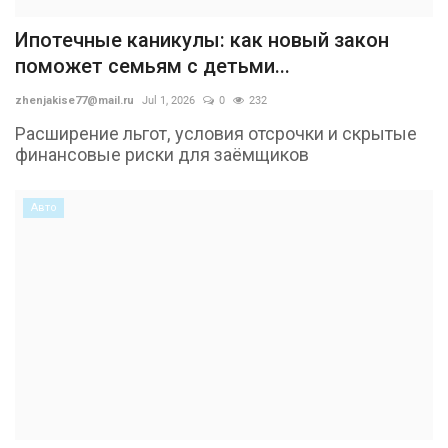
Ипотечные каникулы: как новый закон
поможет семьям с детьми...
zhenjakise77@mail.ru
Jul 1, 2026
0
232
Расширение льгот, условия отсрочки и скрытые
финансовые риски для заёмщиков
Авто