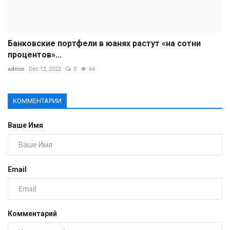
Банковские портфели в юанях растут «на сотни
процентов»...
admin
Dec 12, 2022
0
64
КОММЕНТАРИИ
Ваше Имя
Email
Комментарий