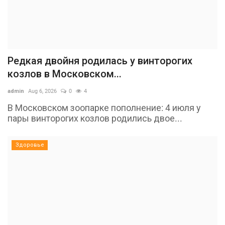
Редкая двойня родилась у винторогих
козлов в Московском...
admin
Aug 6, 2026
0
4
В Московском зоопарке пополнение: 4 июля у
пары винторогих козлов родились двое...
Здоровье