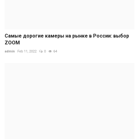
Самые дорогие камеры на рынке в России: выбор
ZOOM
admin
Feb 11, 2022
0
64