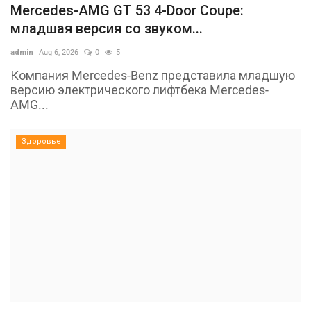
Mercedes-AMG GT 53 4-Door Coupe:
младшая версия со звуком...
admin
Aug 6, 2026
0
5
Компания Mercedes-Benz представила младшую
версию электрического лифтбека Mercedes-
AMG...
Здоровье