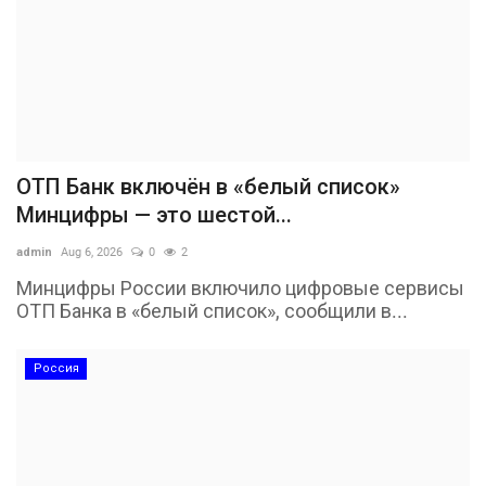
ОТП Банк включён в «белый список»
Минцифры — это шестой...
admin
Aug 6, 2026
0
2
Минцифры России включило цифровые сервисы
ОТП Банка в «белый список», сообщили в...
Россия