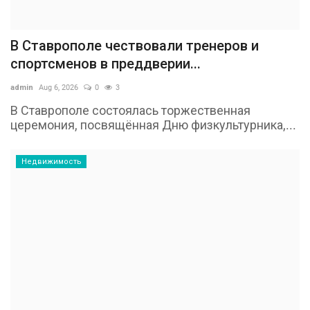
В Ставрополе чествовали тренеров и
спортсменов в преддверии...
admin
Aug 6, 2026
0
3
В Ставрополе состоялась торжественная
церемония, посвящённая Дню физкультурника,...
Недвижимость