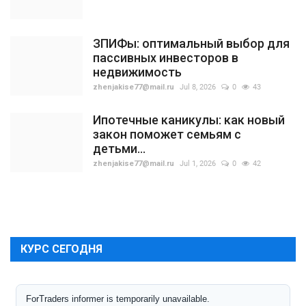
ЗПИФы: оптимальный выбор для
пассивных инвесторов в
недвижимость
zhenjakise77@mail.ru
Jul 8, 2026
0
43
Ипотечные каникулы: как новый
закон поможет семьям с
детьми...
zhenjakise77@mail.ru
Jul 1, 2026
0
42
КУРС СЕГОДНЯ