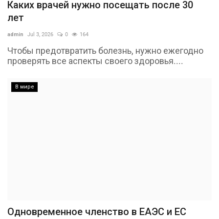
Каких врачей нужно посещать после 30
лет
admin
Jul 3, 2026
0
164
Чтобы предотвратить болезнь, нужно ежегодно
проверять все аспекты своего здоровья....
В мире
Одновременное членство в ЕАЭС и ЕС