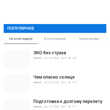
ПОПУЛЯРНОЕ
На этой неделе
В этом месяце
За все время
ЭКО без страха
admin
Jun 16, 2026
0
120
Чем опасно солнце
admin
Jun 23, 2026
0
116
Подготовка к долгому перелету
admin
Jun 19, 2026
0
111