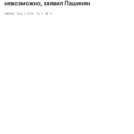
невозможно, заявил Пашинян
admin
Aug 7, 2026
0
0