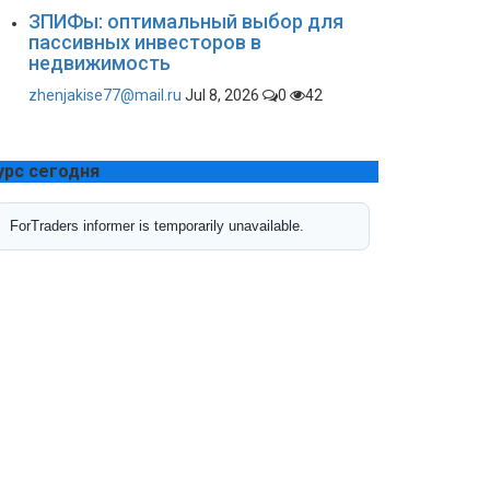
ЗПИФы: оптимальный выбор для
пассивных инвесторов в
недвижимость
zhenjakise77@mail.ru
Jul 8, 2026
0
42
урс сегодня