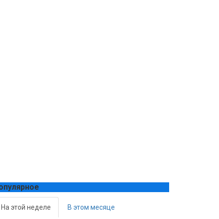
опулярное
На этой неделе
В этом месяце