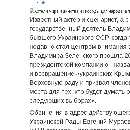
Известный актер и сценарист, а с
государственный деятель
Владим
бывшего
Украинского ССР
, когд
недавно стал центром внимания 
Владимира Зеленского прошла 20
президентской компании он назва
и возвращение «
украинских Крым
Верховную раду и призвал члено
места для тех, кто будет думать 
следующих выборах».
Обвинения в адрес действующег
Украинской Рады
Евгений Мурае