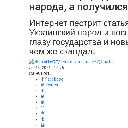
народа, а получилс
Интернет пестрит стать
Украинский народ и пос
главу государства и нов
чем же скандал.
zhenjakise77@mail.ru
Jul 14, 2021 - 16:26
0
12915
Facebook
Twitter