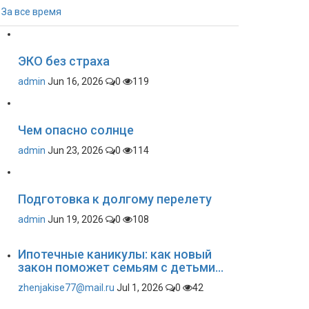
За все время
ЭКО без страха
admin
Jun 16, 2026
0
119
Чем опасно солнце
admin
Jun 23, 2026
0
114
Подготовка к долгому перелету
admin
Jun 19, 2026
0
108
Ипотечные каникулы: как новый
закон поможет семьям с детьми...
zhenjakise77@mail.ru
Jul 1, 2026
0
42