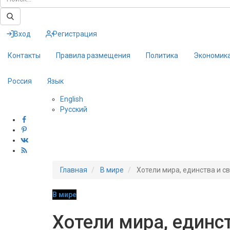
Вход
Регистрация
Контакты
Правила размещения
Политика
Экономик
Россия
Язык
English
Русский
Главная
В мире
Хотели мира, единства и с
В мире
Хотели мира, единс