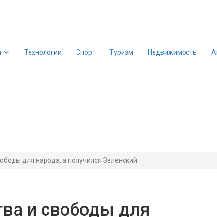
а
Технологии
Спорт
Туризм
Недвижимость
А
вободы для народа, а получился Зеленский
тва и свободы для