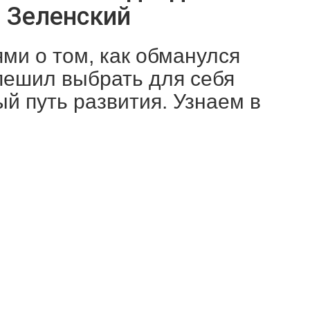
я Зеленский
ями о том, как обманулся
пешил выбрать для себя
ый путь развития. Узнаем в