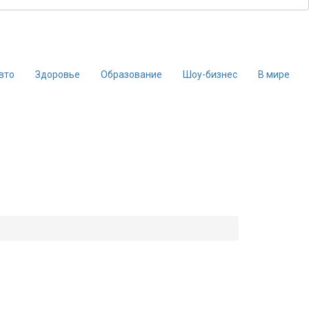
вто
Здоровье
Образование
Шоу-бизнес
В мире