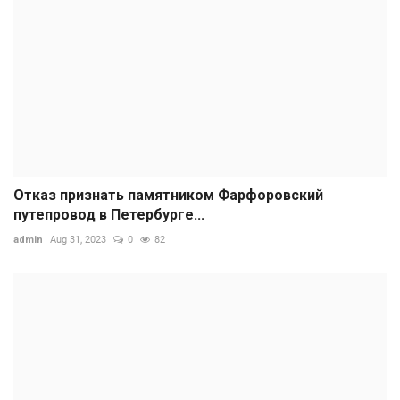
Отказ признать памятником Фарфоровский
путепровод в Петербурге...
admin
Aug 31, 2023
0
82