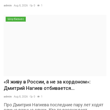
admin
Aug 8, 2026
0
1
Шоу-бизнес
«Я живу в России, а не за кордоном»:
Дмитрий Нагиев отбивается...
admin
Aug 8, 2026
0
1
Про Дмитрия Нагиева последние пару лет ходят
самые разные слухи. Кто-то рассуждает,...