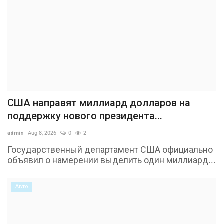
США направят миллиард долларов на
поддержку нового президента...
admin
Aug 8, 2026
0
2
Государственный департамент США официально
объявил о намерении выделить один миллиард...
Авто