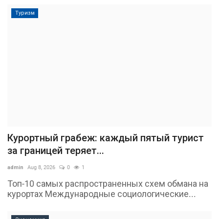
Туризм
Курортный грабеж: каждый пятый турист
за границей теряет...
admin
Aug 8, 2026
0
1
Топ-10 самых распространенных схем обмана на
курортах Международные социологические...