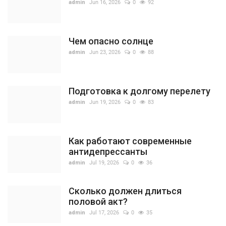
admin
Jun 16, 2026
0
92
Чем опасно солнце
admin
Jun 23, 2026
0
88
Подготовка к долгому перелету
admin
Jun 19, 2026
0
83
Как работают современные
антидепрессанты
admin
Jul 19, 2026
0
36
Сколько должен длиться
половой акт?
admin
Jul 17, 2026
0
35