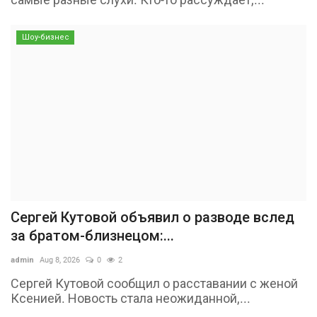
Шоу-бизнес
Сергей Кутовой объявил о разводе вслед
за братом-близнецом:...
admin
Aug 8, 2026
0
2
Сергей Кутовой сообщил о расставании с женой
Ксенией. Новость стала неожиданной,...