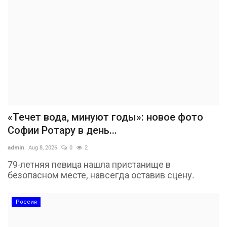
«Течет вода, минуют годы»: новое фото
Софии Ротару в день...
admin
Aug 8, 2026
0
2
79-летняя певица нашла пристанище в
безопасном месте, навсегда оставив сцену.
Россия