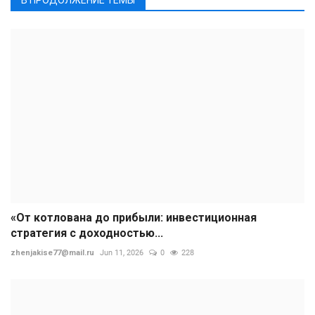
«От котлована до прибыли: инвестиционная
стратегия с доходностью...
zhenjakise77@mail.ru
Jun 11, 2026
0
228