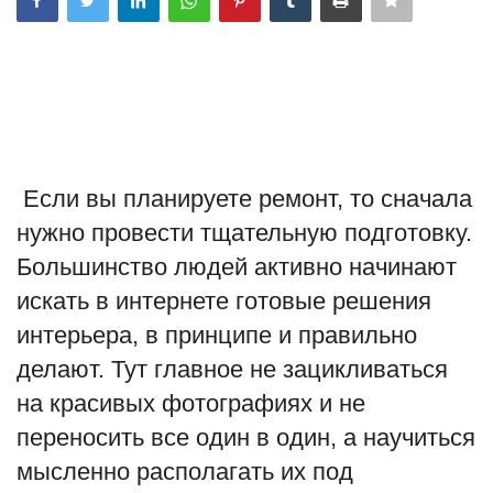
Туризм
Недвижимость
Авто
Если вы планируете ремонт, то сначала
Здоровье
нужно провести тщательную подготовку.
Большинство людей активно начинают
Образование
искать в интернете готовые решения
Шоу-бизнес
интерьера, в принципе и правильно
делают. Тут главное не зацикливаться
В мире
на красивых фотографиях и не
Россия
переносить все один в один, а научиться
мысленно располагать их под
Язык