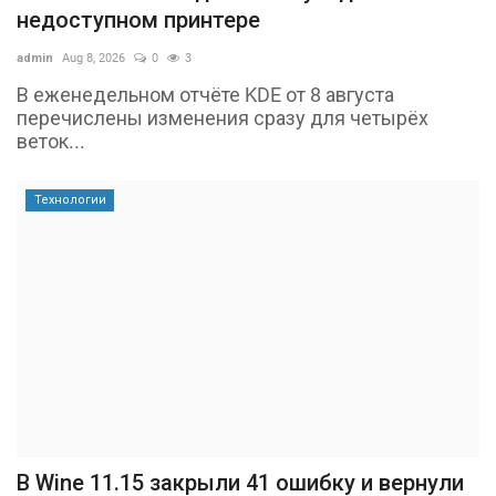
недоступном принтере
admin
Aug 8, 2026
0
3
В еженедельном отчёте KDE от 8 августа
перечислены изменения сразу для четырёх
веток...
Технологии
В Wine 11.15 закрыли 41 ошибку и вернули