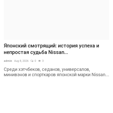
Японский смотрящий: история успеха и
непростая судьба Nissan...
admin
Aug 8, 2026
0
3
Среди хэтчбеков, седанов, универсалов,
минивэнов и спорткаров японской марки Nissan...